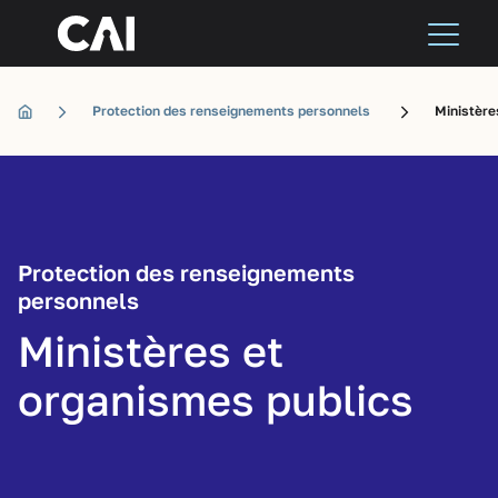
Protection des renseignements personnels
Ministère
Protection des renseignements
personnels
Ministères et
organismes publics