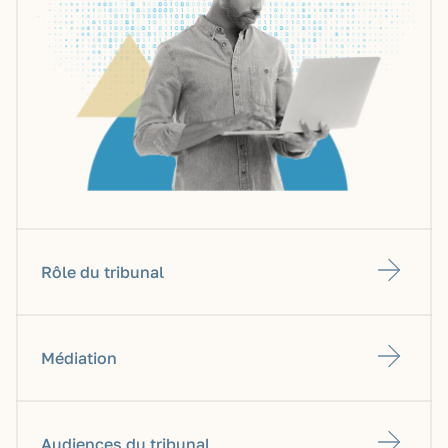
Rôle du tribunal
Médiation
Audiences du tribunal