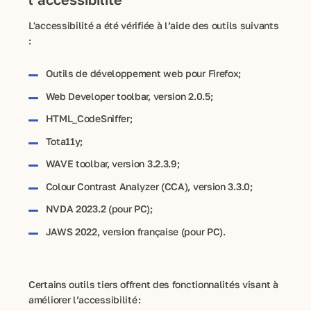
L'accessibilité a été vérifiée à l’aide des outils suivants
:
Outils de développement web pour Firefox;
Web Developer toolbar, version 2.0.5;
HTML_CodeSniffer;
Tota11y;
WAVE toolbar, version 3.2.3.9;
Colour Contrast Analyzer (CCA), version 3.3.0;
NVDA 2023.2 (pour PC);
JAWS 2022, version française (pour PC).
Certains outils tiers offrent des fonctionnalités visant à
améliorer l’accessibilité :