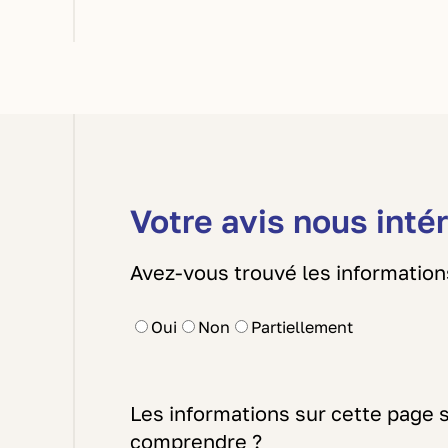
Votre avis nous inté
Avez-vous trouvé les information
Oui
Non
Partiellement
Les informations sur cette page so
comprendre ?