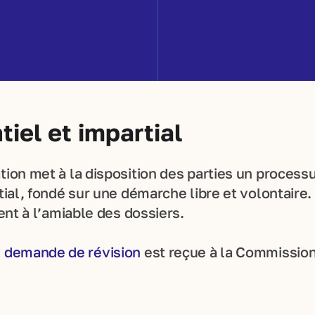
iel et impartial
ion met à la disposition des parties un process
tial, fondé sur une démarche libre et volontaire.
ent à l’amiable des dossiers.
 demande de révision
est reçue à la Commission