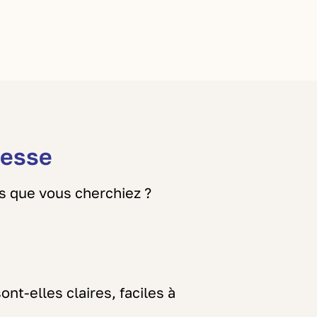
resse
s que vous cherchiez ?
nt-elles claires, faciles à