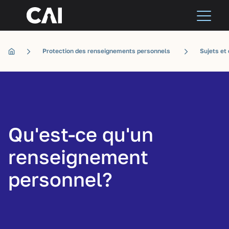
Protection des renseignements personnels
Sujets et
Qu'est-ce qu'un
renseignement
personnel?