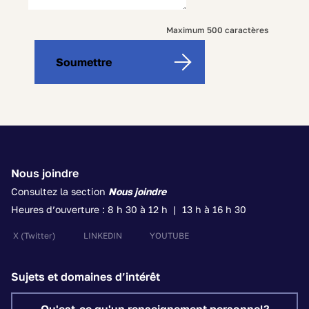
500
Maximum 500 caractères
characters
Soumettre
left
Nous joindre
Consultez la section
Nous joindre
Heures d’ouverture : 8 h 30 à 12 h | 13 h à 16 h 30
X
(Twitter)
LINKEDIN
YOUTUBE
Sujets et domaines d’intérêt