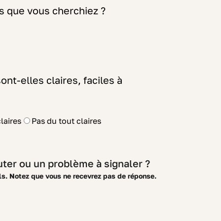
s que vous cherchiez ?
nt-elles claires, faciles à
claires
Pas du tout claires
ter ou un problème à signaler ?
ls. Notez que vous ne recevrez pas de réponse.