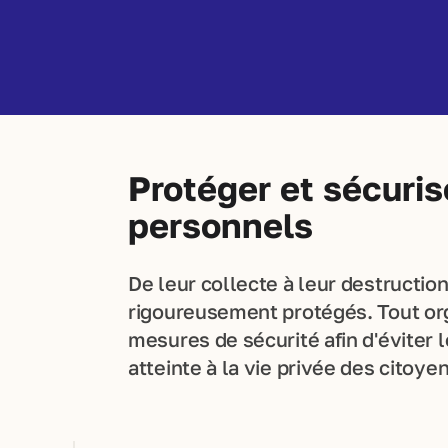
Protéger et sécuri
personnels
De leur collecte à leur destructi
rigoureusement protégés. Tout org
mesures de sécurité afin d'éviter l
atteinte à la vie privée des citoyen