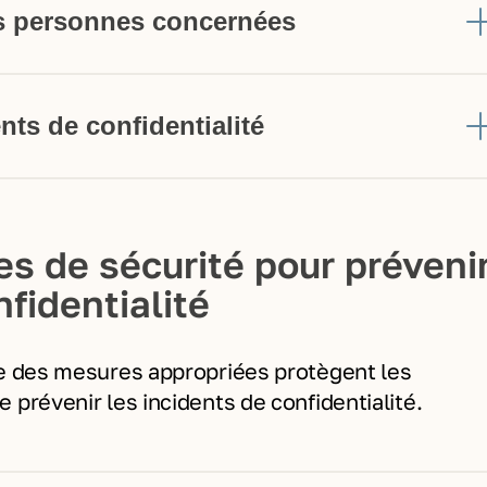
es personnes concernées
nts de confidentialité
s de sécurité pour préveni
nfidentialité
ue des mesures appropriées protègent les
prévenir les incidents de confidentialité.