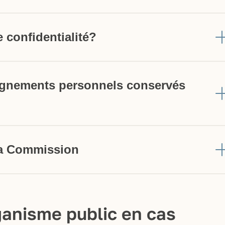
 confidentialité?
ignements personnels conservés
la Commission
ganisme public en cas