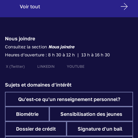
Voir tout
Nous joindre
Consultez la section
Nous joindre
Heures d’ouverture : 8 h 30 à 12 h | 13 h à 16 h 30
X
(Twitter)
LINKEDIN
YOUTUBE
Sujets et domaines d’intérêt
Qu'est-ce qu'un renseignement personnel?
Biométrie
Sensibilisation des jeunes
Dossier de crédit
Signature d'un bail