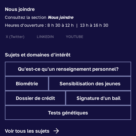
Nous joindre
Consultez la section
Nous joindre
Heures d’ouverture : 8 h 30 à 12 h | 13 h à 16 h 30
X
(Twitter)
LINKEDIN
YOUTUBE
Sujets et domaines d’intérêt
Qu'est-ce qu'un renseignement personnel?
Biométrie
Sensibilisation des jeunes
Dossier de crédit
Signature d'un bail
Tests génétiques
Voir tous les sujets