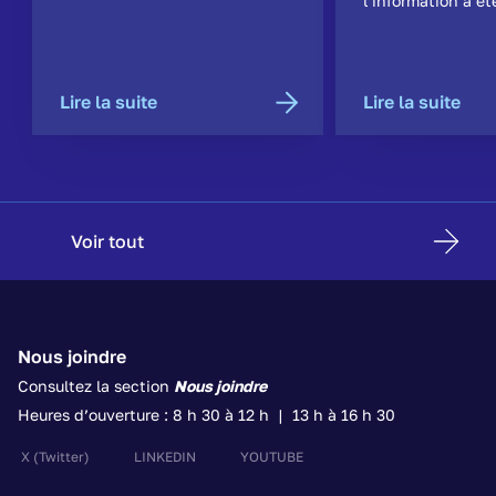
l’information a ét
Lire la suite
Lire la suite
Voir tout
Nous joindre
Consultez la section
Nous joindre
Heures d’ouverture : 8 h 30 à 12 h | 13 h à 16 h 30
X
(Twitter)
LINKEDIN
YOUTUBE