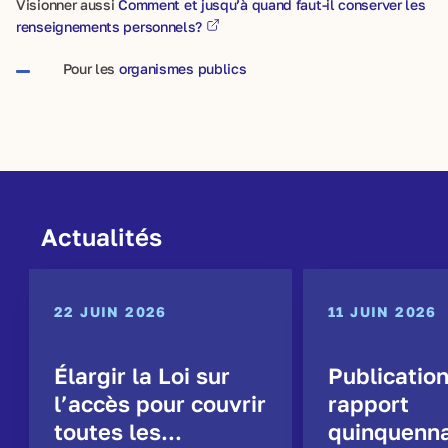
Visionner aussi
Comment et jusqu’à quand faut-il conserver les
renseignements personnels?
Pour les
organismes publics
Actualités
22 JUIN 2026
11 JUIN 2026
Élargir la Loi sur
Publicatio
l’accès pour couvrir
rapport
toutes les...
quinquenna