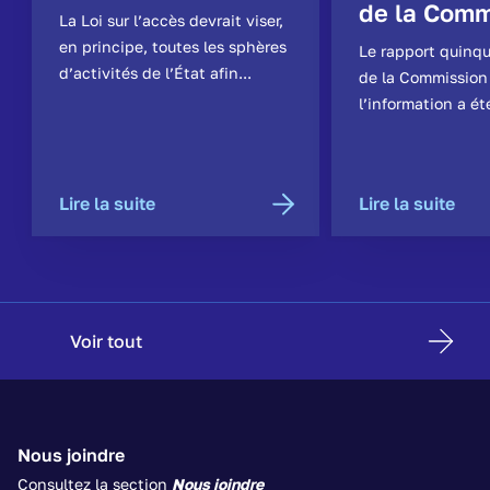
de la Comm
La Loi sur l’accès devrait viser,
en principe, toutes les sphères
Le rapport quinq
d’activités de l’État afin...
de la Commission
l’information a ét
Lire la suite
Lire la suite
Voir tout
Nous joindre
Consultez la section
Nous joindre