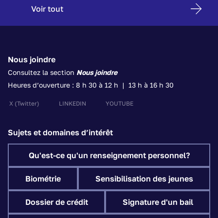
Voir tout
Nous joindre
Consultez la section
Nous joindre
Heures d’ouverture : 8 h 30 à 12 h | 13 h à 16 h 30
X
(Twitter)
LINKEDIN
YOUTUBE
Sujets et domaines d’intérêt
Qu'est-ce qu'un renseignement personnel?
Biométrie
Sensibilisation des jeunes
Dossier de crédit
Signature d'un bail