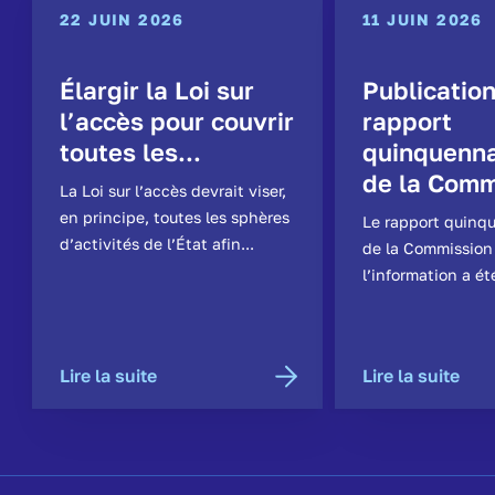
22 JUIN 2026
11 JUIN 2026
Élargir la Loi sur
Publicatio
l’accès pour couvrir
rapport
toutes les...
quinquenna
de la Comm
La Loi sur l’accès devrait viser,
en principe, toutes les sphères
Le rapport quinq
d’activités de l’État afin...
de la Commission
l’information a ét
Lire la suite
Lire la suite