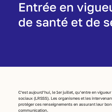
Entrée en vigueu
de santé et de s
C’est aujourd’hui, le 1er juillet, qu’entre en vigue
sociaux (LRSSS). Les organismes et les intervenant
protéger ces renseignements en assurant leur bonne
communication.