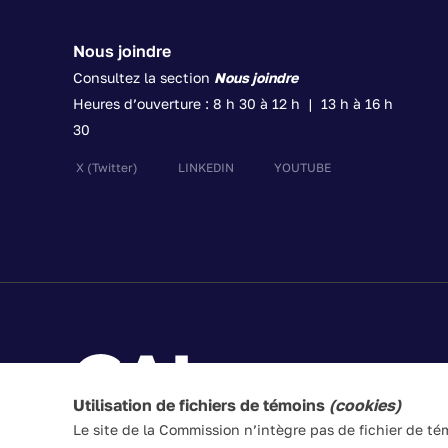
Nous joindre
Consultez la section
Nous joindre
Heures d’ouverture : 8 h 30 à 12 h | 13 h à 16 h
30
X
(Twitter)
LINKEDIN
YOUTUBE
Utilisation de fichiers de témoins
(cookies)
Le site de la Commission n’intègre pas de fichier de t