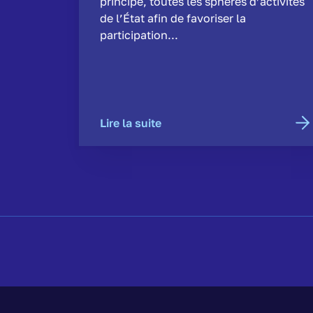
principe, toutes les sphères d’activités
de l’État afin de favoriser la
participation...
Lire la suite