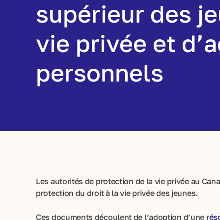
supérieur des je
vie privée et d
personnels
Les autorités de protection de la vie privée au Ca
protection du droit à la vie privée des jeunes.
Ces documents découlent de l’adoption d’une
rés