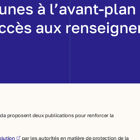
unes à l’avant-plan
’accès aux renseign
nada proposent deux publications pour renforcer la
olution
par les autorités en matière de protection de la