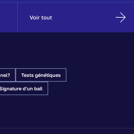
Voir tout
nel?
Tests génétiques
Signature d'un bail