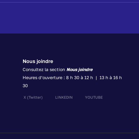
Nous joindre
Consultez la section
Nous joindre
Heures d’ouverture : 8 h 30 à 12 h | 13 h à 16 h
30
X
(Twitter)
LINKEDIN
YOUTUBE