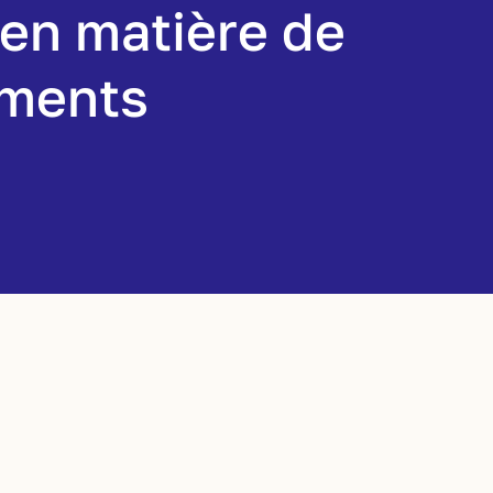
 en matière de
ements