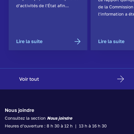
d’activités de l’État afin...
de la Commission
l’information a ét
Lire la suite
Lire la suite
Voir tout
Nous joindre
Consultez la section
Nous joindre
Heures d’ouverture : 8 h 30 à 12 h | 13 h à 16 h 30