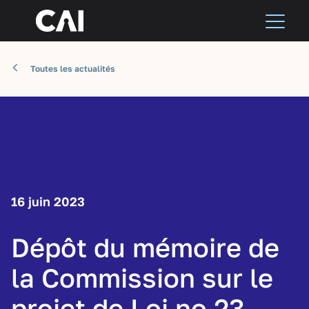
Toutes les actualités
16 juin 2023
Dépôt du mémoire de
la Commission sur le
projet de Loi no 23