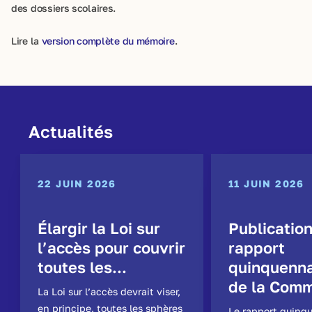
des dossiers scolaires.
Lire la
version complète du mémoire
.
Actualités
22 JUIN 2026
11 JUIN 2026
Élargir la Loi sur
Publicatio
l’accès pour couvrir
rapport
toutes les...
quinquenna
de la Comm
La Loi sur l’accès devrait viser,
en principe, toutes les sphères
Le rapport quinq