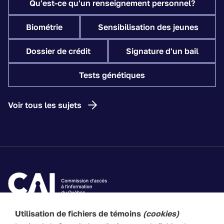
Qu'est-ce qu'un renseignement personnel?
Biométrie
Sensibilisation des jeunes
Dossier de crédit
Signature d'un bail
Tests génétiques
Voir tous les sujets
Utilisation de fichiers de témoins
(cookies)
Les textes de ce site Web visent à vulgariser les lois