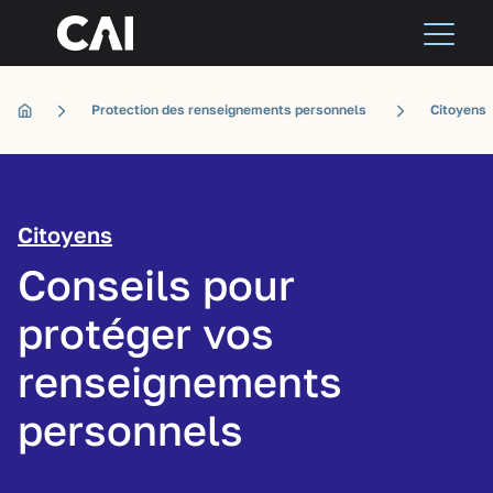
Protection des renseignements personnels
Citoyens
Citoyens
Conseils pour
protéger vos
renseignements
personnels