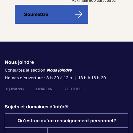
500
Maximum 500 caractères
characters
Soumettre
left
Nous joindre
Consultez la section
Nous joindre
Heures d’ouverture : 8 h 30 à 12 h | 13 h à 16 h 30
X
(Twitter)
LINKEDIN
YOUTUBE
Sujets et domaines d’intérêt
Qu'est-ce qu'un renseignement personnel?