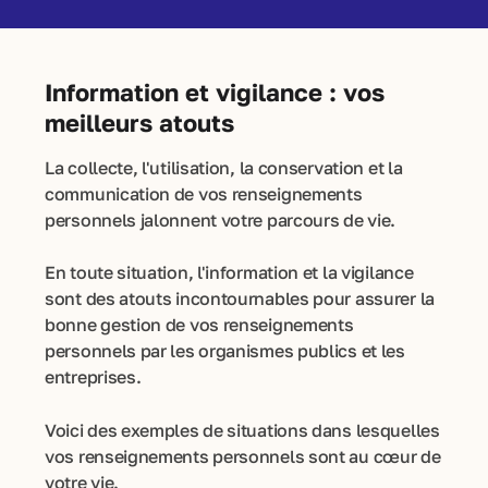
Information et vigilance : vos
meilleurs atouts
La collecte, l'utilisation, la conservation et la
communication de vos renseignements
personnels jalonnent votre parcours de vie.
En toute situation, l'information et la vigilance
sont des atouts incontournables pour assurer la
bonne gestion de vos renseignements
personnels par les organismes publics et les
entreprises.
Voici des exemples de situations dans lesquelles
vos renseignements personnels sont au cœur de
votre vie.