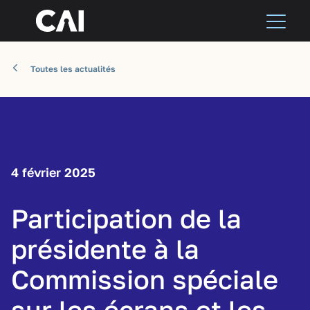
Toutes les actualités
4 février 2025
Participation de la
présidente à la
Commission spéciale
sur les écrans et les