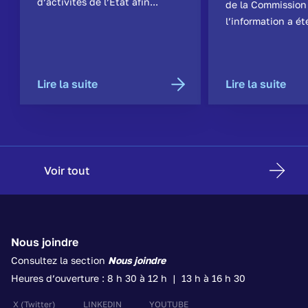
d’activités de l’État afin...
de la Commission
l’information a ét
Lire la suite
Lire la suite
Voir tout
Nous joindre
Consultez la section
Nous joindre
Heures d’ouverture : 8 h 30 à 12 h | 13 h à 16 h 30
X
(Twitter)
LINKEDIN
YOUTUBE