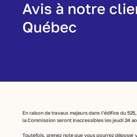
Avis à notre cli
Québec
En raison de travaux majeurs dans l’édifice du 52
la Commission seront inaccessibles les jeudi 24 ao
Toutefois, prenez note que vous pourrez déposer v