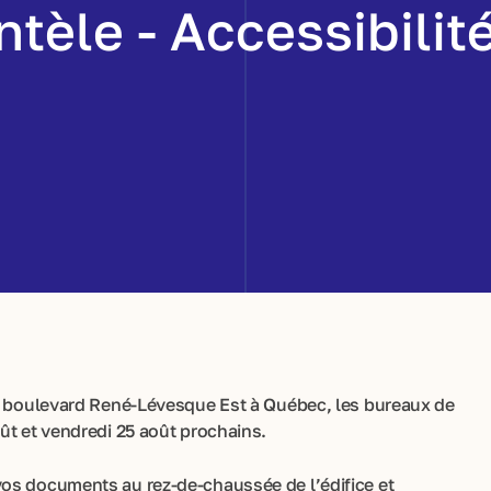
entèle - Accessibili
5, boulevard René-Lévesque Est à Québec, les bureaux de
ût et vendredi 25 août prochains.
os documents au rez-de-chaussée de l’édifice et