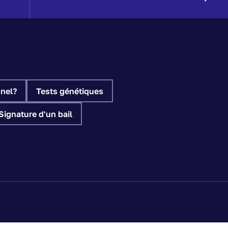
nel?
Tests génétiques
Signature d'un bail