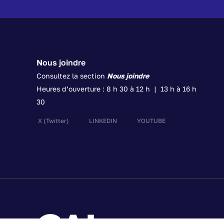
Nous joindre
Consultez la section
Nous joindre
Heures d’ouverture : 8 h 30 à 12 h | 13 h à 16 h
30
X
(Twitter)
LINKEDIN
YOUTUBE