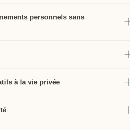
nements personnels sans
tifs à la vie privée
té