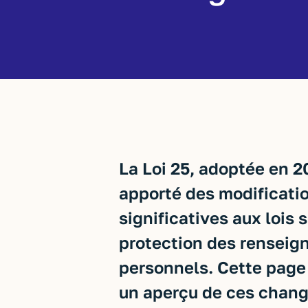
La Loi 25, adoptée en 2
apporté des modificati
significatives aux lois s
protection des rensei
personnels. Cette page
un aperçu de ces chan