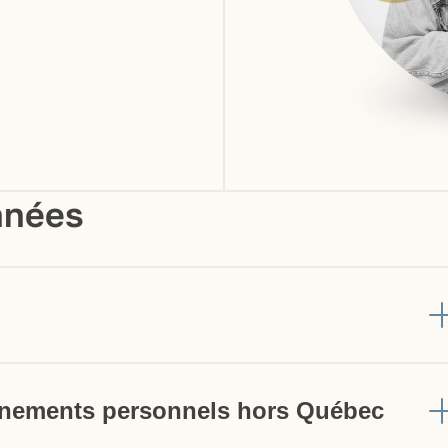
nnées
nements personnels hors Québec