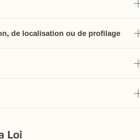
on, de localisation ou de profilage
a Loi