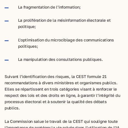
La fragmentation de l’information;
La prolifération de la mésinformation électorale et
politique;
L’optimisation du microciblage des communications
politiques;
La manipulation des consultations publiques.
Suivant l’identification des risques, la CEST formule 21
recommandations à divers ministères et organismes publics.
Elles se répartissent en trois catégories visant à renforcer le
respect des lois et des droits en ligne, à garantir l’intégrité du
processus électoral et à soutenir la qualité des débats
publics.
La Commission salue le travail de la CEST qui souligne toute
l’importance de protéger la vie privée dans l’utilisation de l’IA.