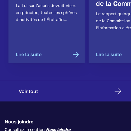
de la Comm
La Loi sur l’accès devrait viser,
en principe, toutes les sphères
Le rapport quinq
d’activités de l’État afin...
de la Commission
l’information a ét
Lire la suite
Lire la suite
Voir tout
Nous joindre
Consultez la section
Nous joindre