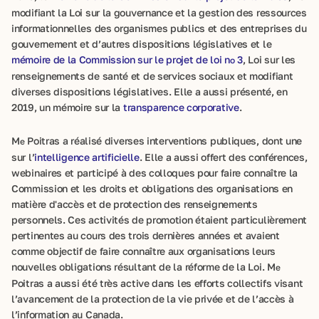
modifiant la Loi sur la gouvernance et la gestion des ressources
informationnelles des organismes publics et des entreprises du
gouvernement et d’autres dispositions législatives et le
mémoire de la Commission sur le projet de loi n
3
, Loi sur les
o
renseignements de santé et de services sociaux et modifiant
diverses dispositions législatives. Elle a aussi présenté, en
2019, un mémoire sur la
transparence corporative
.
M
Poitras a réalisé diverses interventions publiques, dont une
e
sur l’
intelligence artificielle
. Elle a aussi offert des conférences,
webinaires et participé à des colloques pour faire connaître la
Commission et les droits et obligations des organisations en
matière d'accès et de protection des renseignements
personnels. Ces activités de promotion étaient particulièrement
pertinentes au cours des trois dernières années et avaient
comme objectif de faire connaître aux organisations leurs
nouvelles obligations résultant de la réforme de la Loi. M
e
Poitras a aussi été très active dans les efforts collectifs visant
l’avancement de la protection de la vie privée et de l’accès à
l’information au Canada.