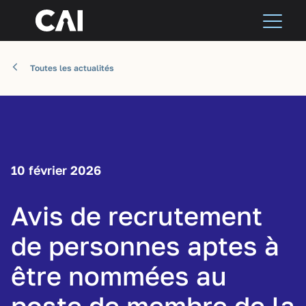
Toutes les actualités
10 février 2026
Avis de recrutement
de personnes aptes à
être nommées au
poste de membre de la