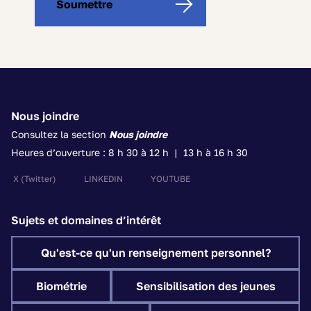
Soumettre
left
Nous joindre
Consultez la section
Nous joindre
Heures d’ouverture : 8 h 30 à 12 h | 13 h à 16 h 30
X
(Twitter)
LINKEDIN
YOUTUBE
Sujets et domaines d’intérêt
Qu'est-ce qu'un renseignement personnel?
Biométrie
Sensibilisation des jeunes